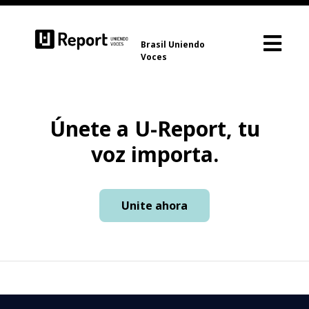
Brasil Uniendo
Voces
Únete a U-Report, tu
voz importa.
Unite ahora