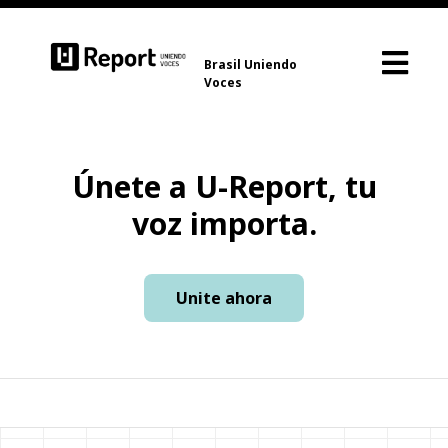
Brasil Uniendo
Voces
Únete a U-Report, tu
voz importa.
Unite ahora