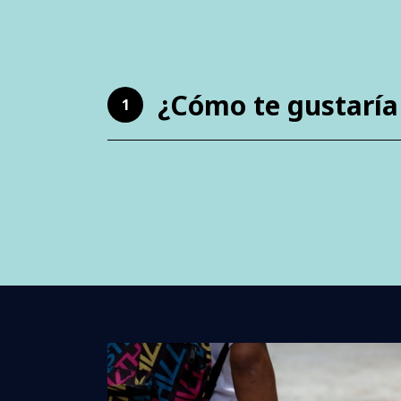
¿Cómo te gustaría
1